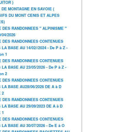
UITOR )
 DE MONTAGNE EN SAVOIE (
IFS DU MONT CENIS ET ALPES
S)
E DES RANDONNEES " ALPINISME "
/04/2026
E DES RANDONNEES CONTENUES
LA BASE AU 14/02//2024 - De P à Z -
on 1
E DES RANDONNEES CONTENUES
LA BASE AU 23/05/2026 - De P à Z -
on 2
E DES RANDONNEES CONTENUES
 LA BASE AU28/06/2026 DE A à D
 2
E DES RANDONNEES CONTENUES
 LA BASE AU 29/09/2023 DE A à D
 1
E DES RANDONNEES CONTENUES
 LA BASE AU 30/07/2026 - De E à O
E DES RANDONNEES RAQUETTES AU