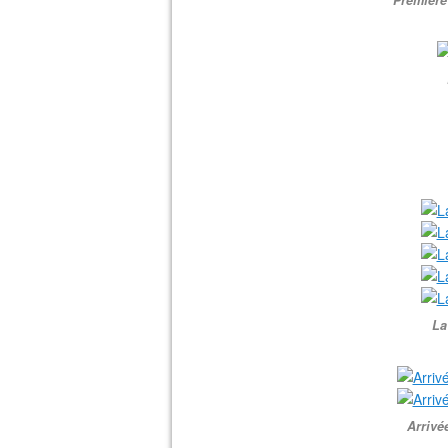
Première
La
Arrivé