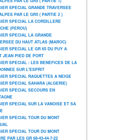
ALPES PAR LE GR5 ( PARTIE 1)
IER SPECIAL GRANDE TRAVERSEE
ALPES PAR LE GR5 ( PARTIE 2 )
IER SPECIAL LA CORDILLERE
CHE (PEROU)
IER SPECIAL LA GRANDE
ERSEE DU HAUT ATLAS (MAROC)
IER SPECIAL LE GR 65 DU PUY A
T JEAN PIED DE PORT
IER SPECIAL : LES BENEFICES DE LA
ONNEE SUR L'ESPRIT
IER SPECIAL RAQUETTES A NEIGE
IER SPECIAL SAHARA (ALGERIE)
IER SPECIAL SECOURS EN
TAGNE
IER SPECIAL SUR LA VANOISE ET SA
NE
IER SPECIAL TOUR DU MONT
UAL
IER SPECIAL TOUR DU MONT
RE PAR LES GR 68-43-44-7-22