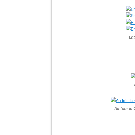
Ent
Au loin le