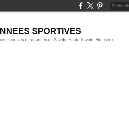
NNEES SPORTIVES
s, sportives et raquettes en Savoie; Haute-Savoie; Ain; Isère.