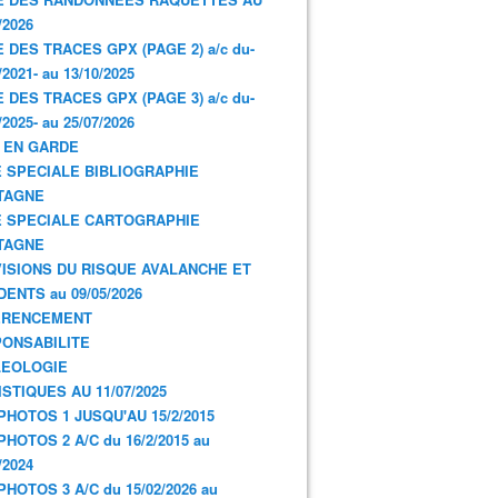
/2026
E DES TRACES GPX (PAGE 2) a/c du-
/2021- au 13/10/2025
E DES TRACES GPX (PAGE 3) a/c du-
/2025- au 25/07/2026
 EN GARDE
 SPECIALE BIBLIOGRAPHIE
TAGNE
 SPECIALE CARTOGRAPHIE
TAGNE
ISIONS DU RISQUE AVALANCHE ET
DENTS au 09/05/2026
ERENCEMENT
ONSABILITE
LEOLOGIE
ISTIQUES AU 11/07/2025
PHOTOS 1 JUSQU'AU 15/2/2015
PHOTOS 2 A/C du 16/2/2015 au
/2024
PHOTOS 3 A/C du 15/02/2026 au