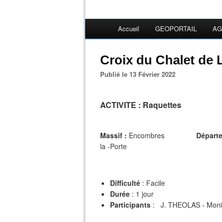
Accueil
GEOPORTAIL
AG
Croix du Chalet de 
Publié le 13 Février 2022
ACTIVITE
: Raquettes
Massif :
Encombres
Départ
la -Porte
Difficulté
: Facile
Durée
: 1 jour
Participants
: J. THEOLAS - Mon