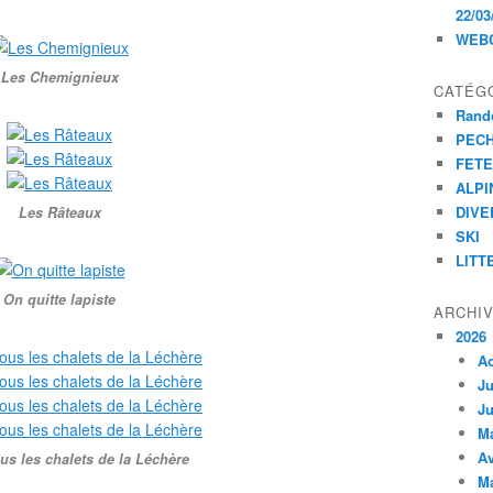
22/03
WEB
Les Chemignieux
CATÉG
Rand
PEC
FET
ALPI
DIVE
Les Râteaux
SKI
LITT
On quitte lapiste
ARCHI
2026
A
Ju
Ju
M
Av
us les chalets de la Léchère
M