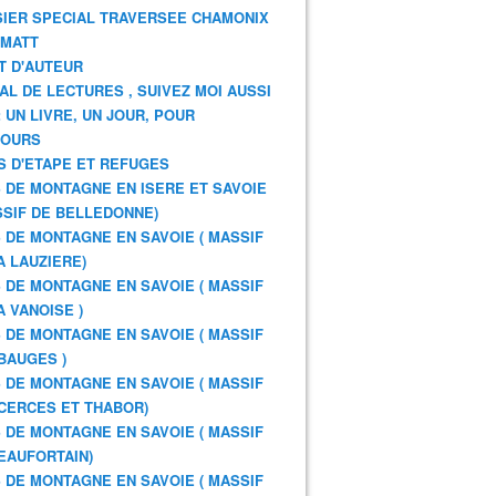
IER SPECIAL TRAVERSEE CHAMONIX
RMATT
T D'AUTEUR
AL DE LECTURES , SUIVEZ MOI AUSSI
: UN LIVRE, UN JOUR, POUR
JOURS
S D'ETAPE ET REFUGES
 DE MONTAGNE EN ISERE ET SAVOIE
SSIF DE BELLEDONNE)
 DE MONTAGNE EN SAVOIE ( MASSIF
A LAUZIERE)
 DE MONTAGNE EN SAVOIE ( MASSIF
A VANOISE )
 DE MONTAGNE EN SAVOIE ( MASSIF
BAUGES )
 DE MONTAGNE EN SAVOIE ( MASSIF
CERCES ET THABOR)
 DE MONTAGNE EN SAVOIE ( MASSIF
EAUFORTAIN)
 DE MONTAGNE EN SAVOIE ( MASSIF