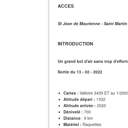
ACCES
St Jean de Maurienne - Saint Martin
INTRODUCTION
Un grand bol d'air sans trop d'efforts
Sortie du 13 - 02 - 2022
Cartes :
Valloire 3435 ET au 1/250
Altitude départ :
1332
Altitude arrivée :
2020
Dénivelé :
700
Distance
: 9 km
Matériel :
Raquettes